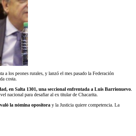
nta a los peones rurales, y lanzó el mes pasado la Federación
da costa.
dad, en Salta 1301, una seccional enfrentada a Luis Barrionuevo
.
el nacional para desafiar al ex titular de Chacarita.
avaló la nómina opositora
y la Justicia quiere competencia. La