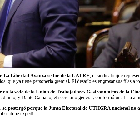
 de La Libertad Avanza se fue de la UATRE
, el sindicato que represe
s, que ya tiene personería gremial. El desafío es engrosar sus filas a to
ue en la sede de la Unión de Trabajadores Gastronómicos de la Ciu
adjunto, y Dante Camaño, el secretario general, conformó una lista a niv
te, se postergó porque la Junta Electoral de UTHGRA nacional no 
al se debe expedir.