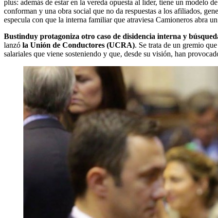
plus: además de estar en la vereda opuesta al líder, tiene un modelo de
conforman y una obra social que no da respuestas a los afiliados, gen
especula con que la interna familiar que atraviesa Camioneros abra un
Bustinduy protagoniza otro caso de disidencia interna y búsqued
lanzó
la Unión de Conductores (UCRA)
. Se trata de un gremio que
salariales que viene sosteniendo y que, desde su visión, han provocado 