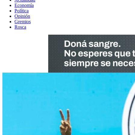
Economía
Política
Opinión
Gremios
Rosca