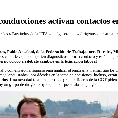
 conducciones activan contactos 
les y Bustinduy de la UTA son algunos de los dirigentes que suman reu
s, Pablo Ansaloni, de la Federación de Trabajadores Rurales, M
s centrales, que comparten diagnósticos, toman contacto y están dispues
rno colocó en debate cambios en la legislación laboral.
tal y comenzaron a reunirse para analizar el panorama gremial que los ti
a y “enquistadas” por décadas en la toma de decisiones. Incluso,
están 
tados
. Una novedad total: mientras los grandes líderes de la CGT piden
hay un grupo de dirigentes que quieren que se abra el juego.