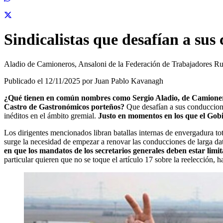
Sindicalistas que desafían a sus
Aladio de Camioneros, Ansaloni de la Federación de Trabajadores Rura
Publicado el 12/11/2025 por Juan Pablo Kavanagh
¿Qué tienen en común nombres como Sergio Aladio, de Camionero
Castro de Gastronómicos porteños?
Que desafían a sus conduccione
inéditos en el ámbito gremial.
Justo en momentos en los que el Gobie
Los dirigentes mencionados libran batallas internas de envergadura to
surge la necesidad de empezar a renovar las conducciones de larga dat
en que los mandatos de los secretarios generales deben estar limi
particular quieren que no se toque el artículo 17 sobre la reelección, 