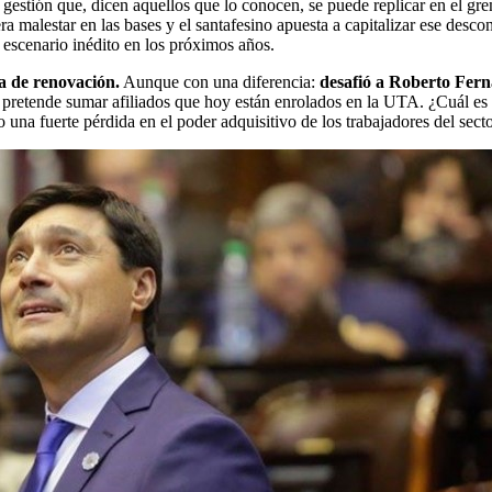
 gestión que, dicen aquellos que lo conocen, se puede replicar en el grem
era malestar en las bases y el santafesino apuesta a capitalizar ese de
 escenario inédito en los próximos años.
a de renovación.
Aunque con una diferencia:
desafió a Roberto Fern
 pretende sumar afiliados que hoy están enrolados en la UTA. ¿Cuál es e
una fuerte pérdida en el poder adquisitivo de los trabajadores del secto