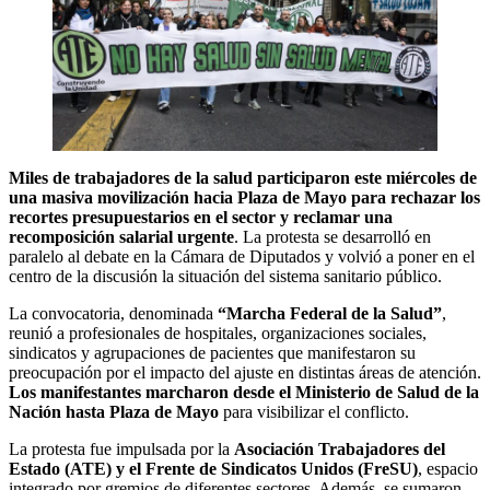
Miles de trabajadores de la salud participaron este miércoles de
una masiva movilización hacia Plaza de Mayo para rechazar los
recortes presupuestarios en el sector y reclamar una
recomposición salarial urgente
. La protesta se desarrolló en
paralelo al debate en la Cámara de Diputados y volvió a poner en el
centro de la discusión la situación del sistema sanitario público.
La convocatoria, denominada
“Marcha Federal de la Salud”
,
reunió a profesionales de hospitales, organizaciones sociales,
sindicatos y agrupaciones de pacientes que manifestaron su
preocupación por el impacto del ajuste en distintas áreas de atención.
Los manifestantes marcharon desde el Ministerio de Salud de la
Nación hasta Plaza de Mayo
para visibilizar el conflicto.
La protesta fue impulsada por la
Asociación Trabajadores del
Estado (ATE) y el Frente de Sindicatos Unidos (FreSU)
, espacio
integrado por gremios de diferentes sectores. Además, se sumaron