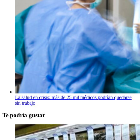
La salud en crisis: más de 25 mil médicos podrían quedarse
sin trabajo
Te podría gustar