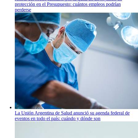
protección en el Presupuesto: cuántos empleos podrían
perderse
La Unión Argentina de Salud anunció su agenda federal de
eventos en todo el país: cuándo y dónde son