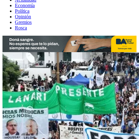
Economía
Política
Opinión
Gremios
Rosca