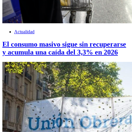
Actualidad
El consumo masivo sigue sin recuperarse
y acumula una caída del 3,3% en 2026