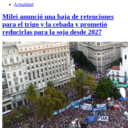
Actualidad
Milei anunció una baja de retenciones
para el trigo y la cebada y prometió
reducirlas para la soja desde 2027