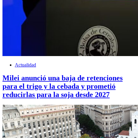
Actualidad
Milei anunció una baja de retenciones
para el trigo y la cebada y prometió
reducirlas para la soja desde 2027