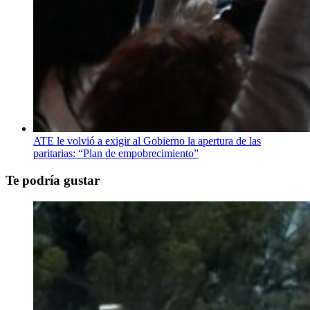
ATE le volvió a exigir al Gobierno la apertura de las
paritarias: “Plan de empobrecimiento”
Te podría gustar