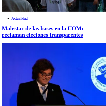
Actualidad
Malestar de las bases en la UOM:
reclaman eleciones transparentes