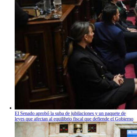
El Senado aprobó la suba de jubilaciones y un paquete de
leyes que afectan al equilibrio fiscal que defiende el Gobierno