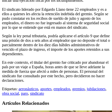
iniciar una ejecución fiscal por los incumplimientos.
El sindicato liderado por Edgardo Llano tiene 22 empleados y es a
ellos a quienes les afecta la retención indebida del gremio. Según se
pudo constatar en los recibos de sueldo de julio y agosto de los
empleados, el dinero no fue ingresado al sistema de seguridad social
por lo que se entiende que está en manos del sindicato.
Según la ley penal tributaria, podría aplicarse el artículo 9 que define
una prisión de dos a seis años al empleador que no deposite el total o
parcialmente dentro de los diez días hábiles administrativos de
vencido el plazo de ingreso, el importe de los aportes retenidos a sus
dependientes.
En este contexto, el titular del gremio fue criticado por abandonar el
país por un viaje a España, horas antes de que se lleve adelante la
medida de fuerza que afectó a miles de personas. El personal del
sindicato fue consultado por este hecho, pero decidieron no hacer
declaraciones.
Etiquetas:
aeronáuticos
,
aportes
,
empleados
,
gremios
,
jubilaciones
,
obra social
,
paro
,
sindicato
Artículos Relacionados