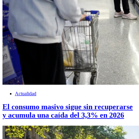
Actualidad
El consumo masivo sigue sin recuperarse
y acumula una caída del 3,3% en 2026