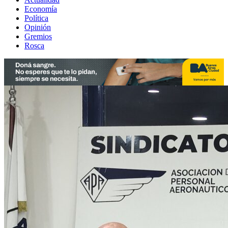
Economía
Política
Opinión
Gremios
Rosca