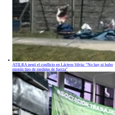
ATILRA negó el conflicto en Lácteos Silvia: “No hay ni hubo
ningún tipo de medidas de fuerza”