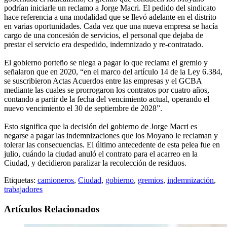
podrían iniciarle un reclamo a Jorge Macri. El pedido del sindicato
hace referencia a una modalidad que se llevó adelante en el distrito
en varias oportunidades. Cada vez que una nueva empresa se hacía
cargo de una concesión de servicios, el personal que dejaba de
prestar el servicio era despedido, indemnizado y re-contratado.
El gobierno porteño se niega a pagar lo que reclama el gremio y
señalaron que en 2020, “en el marco del artículo 14 de la Ley 6.384,
se suscribieron Actas Acuerdos entre las empresas y el GCBA
mediante las cuales se prorrogaron los contratos por cuatro años,
contando a partir de la fecha del vencimiento actual, operando el
nuevo vencimiento el 30 de septiembre de 2028”.
Esto significa que la decisión del gobierno de Jorge Macri es
negarse a pagar las indemnizaciones que los Moyano le reclaman y
tolerar las consecuencias. El último antecedente de esta pelea fue en
julio, cuándo la ciudad anuló el contrato para el acarreo en la
Ciudad, y decidieron paralizar la recolección de residuos.
Etiquetas:
camioneros
,
Ciudad
,
gobierno
,
gremios
,
indemnización
,
trabajadores
Artículos Relacionados