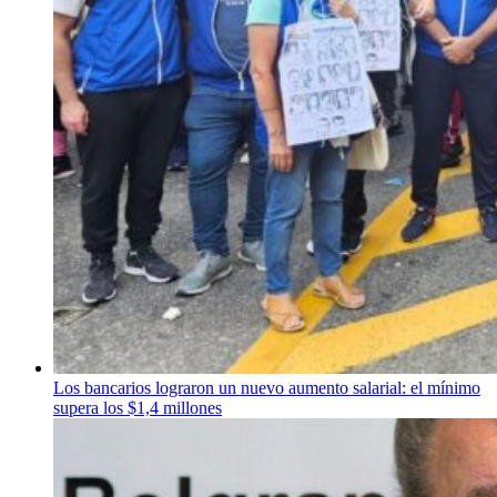
Los bancarios lograron un nuevo aumento salarial: el mínimo
supera los $1,4 millones