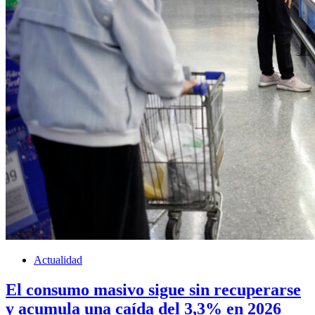
Actualidad
El consumo masivo sigue sin recuperarse
y acumula una caída del 3,3% en 2026