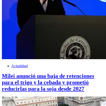
Actualidad
Milei anunció una baja de retenciones
para el trigo y la cebada y prometió
reducirlas para la soja desde 2027