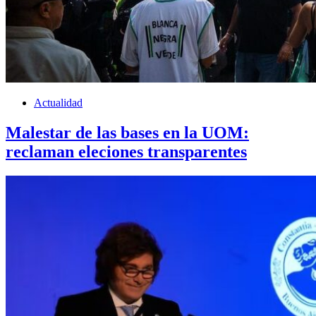
Actualidad
Malestar de las bases en la UOM:
reclaman eleciones transparentes